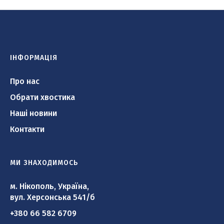
ІНФОРМАЦІЯ
Про нас
Обрати хвостика
Наші новини
Контакти
МИ ЗНАХОДИМОСЬ
м. Нікополь, Україна,
вул. Херсонська 541/б
+380 66 582 6709