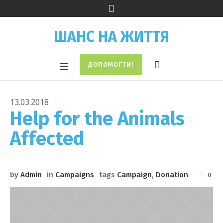
ШАНС НА ЖИТТЯ
ДОПОМОГТИ!
13.03.2018
Help for the Animals
Affected
by
Admin
in
Campaigns
tags
Campaign
,
Donation
0