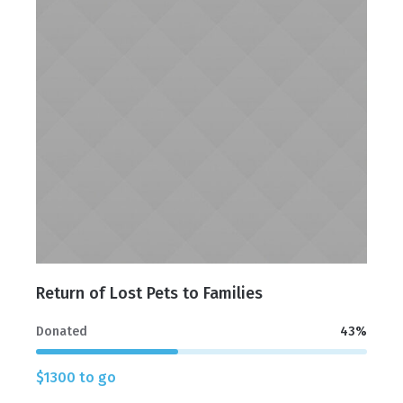
Return of Lost Pets to Families
Donated
43
%
$1300 to go