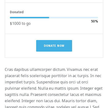
Donated
50
%
$1000 to go
DONATE NOW
Cras dapibus ullamcorper dictum. Vivamus nec erat
placerat felis scelerisque porttitor in ac turpis. In nec
imperdiet turpis. Suspendisse quis orci ut orci
pulvinar eleifend. Nulla eu mattis ipsum. Integer eget
sagittis nulla. Praesent consectetur lacus et maximus
eleifend. Integer non lacus dui. Mauris tortor diam,
laoreet quis commodo vitae, sodales vel augue.| Sed