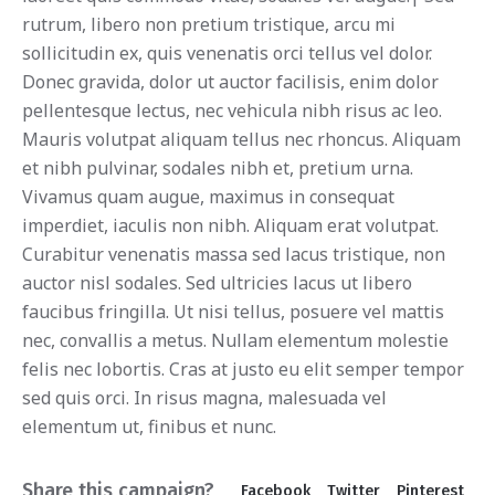
rutrum, libero non pretium tristique, arcu mi
sollicitudin ex, quis venenatis orci tellus vel dolor.
Donec gravida, dolor ut auctor facilisis, enim dolor
pellentesque lectus, nec vehicula nibh risus ac leo.
Mauris volutpat aliquam tellus nec rhoncus. Aliquam
et nibh pulvinar, sodales nibh et, pretium urna.
Vivamus quam augue, maximus in consequat
imperdiet, iaculis non nibh. Aliquam erat volutpat.
Curabitur venenatis massa sed lacus tristique, non
auctor nisl sodales. Sed ultricies lacus ut libero
faucibus fringilla. Ut nisi tellus, posuere vel mattis
nec, convallis a metus. Nullam elementum molestie
felis nec lobortis. Cras at justo eu elit semper tempor
sed quis orci. In risus magna, malesuada vel
elementum ut, finibus et nunc.
Share this campaign?
Facebook
Twitter
Pinterest