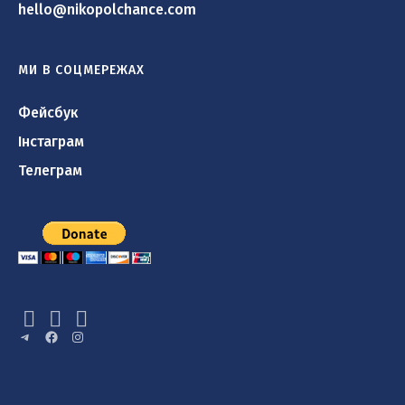
hello@nikopolchance.com
МИ В СОЦМЕРЕЖАХ
Фейсбук
Інстаграм
Телеграм
Telegram
Facebook
Instagram