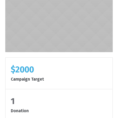
$2000
Campaign Target
1
Donation