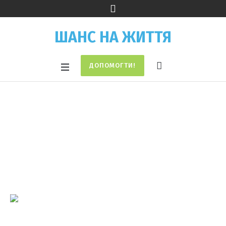
ШАНС НА ЖИТТЯ
ДОПОМОГТИ!
Вошун Олена
Home
/
Вошун Олена