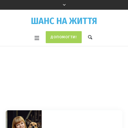
ШАНС НА ЖИТТЯ
ДОПОМОГТИ!
Profile Category:
Голова правління
Home
/
Голова правління