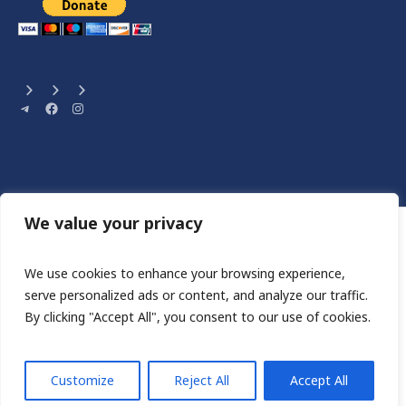
Telegram
Facebook
Instagram
We value your privacy
We use cookies to enhance your browsing experience,
serve personalized ads or content, and analyze our traffic.
By clicking "Accept All", you consent to our use of cookies.
Сайт розроблен HA STUDIO
ШАНС НА ЖИТТЯ © 2023 / ВСІ ПРАВА ЗАХИЩЕННІ
Customize
Reject All
Accept All