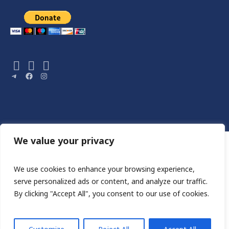
Telegram
Facebook
Instagram
We value your privacy
We use cookies to enhance your browsing experience,
serve personalized ads or content, and analyze our traffic.
By clicking "Accept All", you consent to our use of cookies.
Сайт розроблен HA STUDIO
ШАНС НА ЖИТТЯ © 2023 / ВСІ ПРАВА ЗАХИЩЕННІ