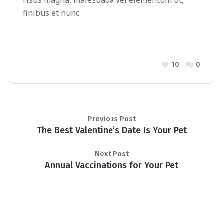
risus magna, malesuada vel elementum ut,
finibus et nunc.
10
0
Previous Post
The Best Valentine’s Date Is Your Pet
Next Post
Annual Vaccinations for Your Pet