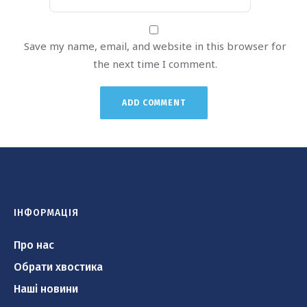
Save my name, email, and website in this browser for
the next time I comment.
ІНФОРМАЦІЯ
Про нас
Обрати хвостика
Наші новини