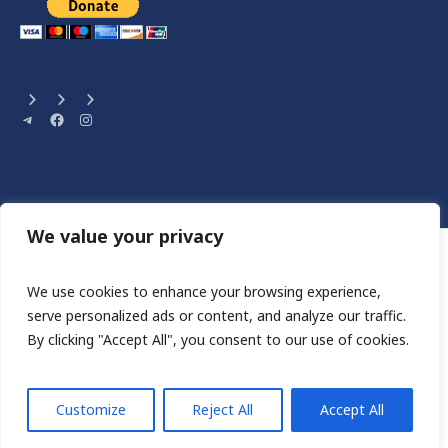
Telegram
Facebook
Instagram
We value your privacy
We use cookies to enhance your browsing experience,
serve personalized ads or content, and analyze our traffic.
By clicking "Accept All", you consent to our use of cookies.
Сайт розроблен HA STUDIO
ШАНС НА ЖИТТЯ © 2023 / ВСІ ПРАВА ЗАХИЩЕННІ
Customize
Reject All
Accept All