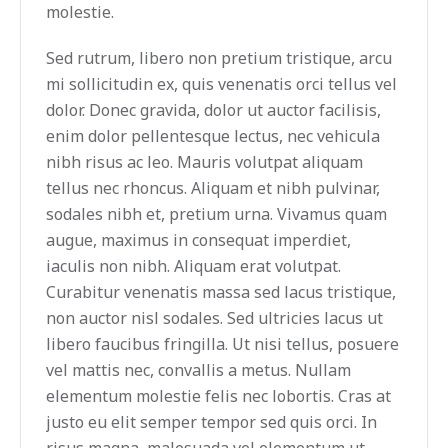
molestie.
Sed rutrum, libero non pretium tristique, arcu
mi sollicitudin ex, quis venenatis orci tellus vel
dolor. Donec gravida, dolor ut auctor facilisis,
enim dolor pellentesque lectus, nec vehicula
nibh risus ac leo. Mauris volutpat aliquam
tellus nec rhoncus. Aliquam et nibh pulvinar,
sodales nibh et, pretium urna. Vivamus quam
augue, maximus in consequat imperdiet,
iaculis non nibh. Aliquam erat volutpat.
Curabitur venenatis massa sed lacus tristique,
non auctor nisl sodales. Sed ultricies lacus ut
libero faucibus fringilla. Ut nisi tellus, posuere
vel mattis nec, convallis a metus. Nullam
elementum molestie felis nec lobortis. Cras at
justo eu elit semper tempor sed quis orci. In