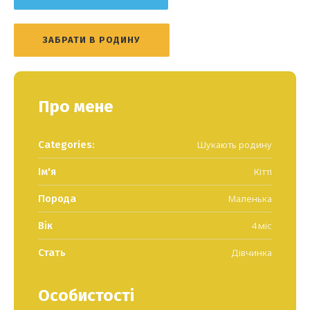
ЗАБРАТИ В РОДИНУ
Про мене
Categories:
Шукають родину
Ім'я
Кітті
Порода
Маленька
Вік
4 міс
Стать
Дівчинка
Особистості