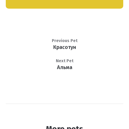
Previous Pet
Красотун
Next Pet
Альма
More pets