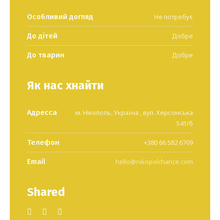
Особливий догляд
Не потребує
До дітей
Добре
До тварин
Добре
Як нас хнайти
Адресса
м. Нікополь, Україна , вул. Херсонська
541/б
Телефон
+380 66 582 6709
Email
hello@nikopolchance.com
Shared