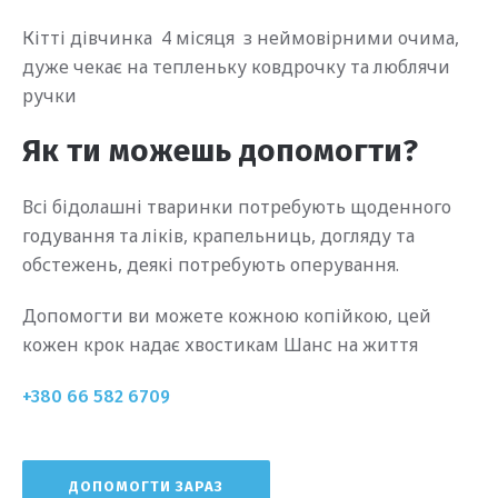
Кітті дівчинка 4 місяця з неймовірними очима,
дуже чекає на тепленьку ковдрочку та люблячи
ручки
Як ти можешь допомогти?
Всі бідолашні тваринки потребують щоденного
годування та ліків, крапельниць, догляду та
обстежень, деякі потребують оперування.
Допомогти ви можете кожною копійкою, цей
кожен крок надає хвостикам Шанс на життя
+380 66 582 6709
ДОПОМОГТИ ЗАРАЗ