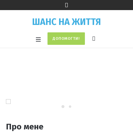
ШАНС НА ЖИТТЯ
ДОПОМОГТИ!
Кітті
Home
/
Кітті
Про мене