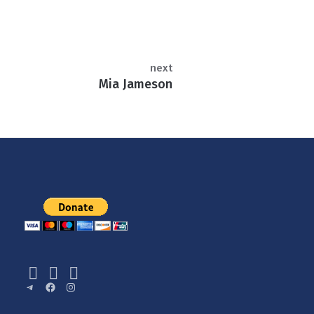
next
Mia Jameson
Telegram
Facebook
Instagram