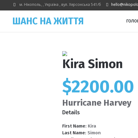
м. Нікополь,
, Україна
,
вул. Херсонська 541/б
hello@nikopol
ШАНС НА ЖИТТЯ
ГОЛО
Kira Simon
$2200.00
Hurricane Harvey
Details
First Name:
Kira
Last Name:
Simon