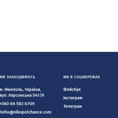
МИ ЗНАХОДИМОСЬ
МИ В СОЦМЕРЕЖАХ
м. Нікополь, Україна,
Фейсбук
вул. Херсонська 541/б
Інстаграм
+380 66 582 6709
Телеграм
hello@nikopolchance.com